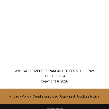
WMH WHITE MEDITERRANEAN HOTELS S.R.L. – P.iva
03831680834
Copyright © 2026
Privacy Policy
Condizioni d’uso
Copyright
Cookies Policy