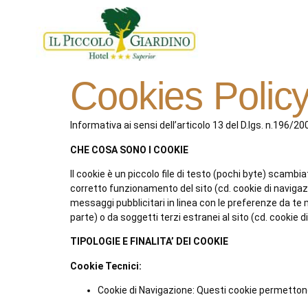
Cookies Polic
Informativa ai sensi dell’articolo 13 del D.lgs. n.196/2
CHE COSA SONO I COOKIE
Il cookie è un piccolo file di testo (pochi byte) scambi
corretto funzionamento del sito (cd. cookie di navigazion
messaggi pubblicitari in linea con le preferenze da te m
parte) o da soggetti terzi estranei al sito (cd. cookie d
TIPOLOGIE E FINALITA’ DEI COOKIE
Cookie Tecnici:
Cookie di Navigazione: Questi cookie permettono 