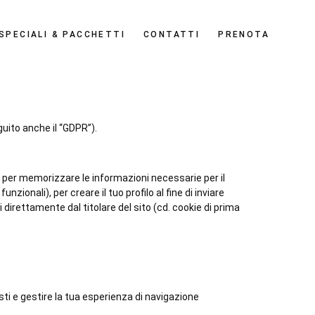
SPECIALI & PACCHETTI
CONTATTI
PRENOTA
guito anche il “GDPR”).
ito per memorizzare le informazioni necessarie per il
zionali), per creare il tuo profilo al fine di inviare
 direttamente dal titolare del sito (cd. cookie di prima
sti e gestire la tua esperienza di navigazione