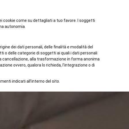
i cookie come su dettagliati a tuo favore. I soggetti
iena autonomia.
igine dei dati personali, delle finalità e modalità del
 o delle categorie di soggetti ai quali i dati personali
lla cancellazione, alla trasformazione in forma anonima
itazione ovvero, qualora lo richieda, l’integrazione o di
enti indicati all’interno del sito.