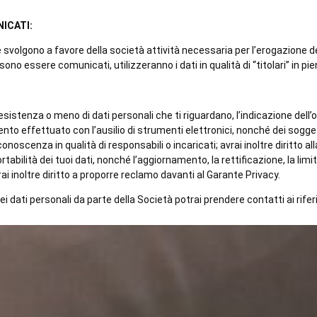
ICATI:
 svolgono a favore della società attività necessaria per l’erogazione de
sono essere comunicati, utilizzeranno i dati in qualità di “titolari” in p
esistenza o meno di dati personali che ti riguardano, l’indicazione dell’or
nto effettuato con l’ausilio di strumenti elettronici, nonché dei soggetti
scenza in qualità di responsabili o incaricati; avrai inoltre diritto a
portabilità dei tuoi dati, nonché l’aggiornamento, la rettificazione, la lim
ai inoltre diritto a proporre reclamo davanti al Garante Privacy.
dati personali da parte della Società potrai prendere contatti ai riferim