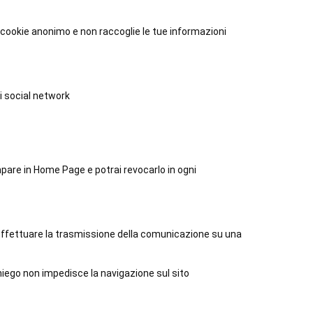
n cookie anonimo e non raccoglie le tue informazioni
i social network
mpare in Home Page e potrai revocarlo in ogni
 effettuare la trasmissione della comunicazione su una
iniego non impedisce la navigazione sul sito