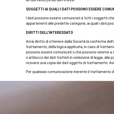
la riservatezza dei dati stessi.
SOGGETTI AI QUALI I DATI POSSONO ESSERE COMUN
I dati possono essere comunicati a tutti i soggetti che
appartenenti alle predette categorie, ai quali i dati pos
DIRITTI DELL’INTERESSATO
Avrai diritto di ottenere dalla Società la conferma dell’
trattamento, della logica applicata, in caso di trattame
possono essere comunicati o che possono venirne a cono
o al blocco dei dati trattati in violazione di legge, alla 
ricevere una copia dei dati oggetto di trattamento. Avr
Per qualsiasi comunicazione inerente il trattamento dei 