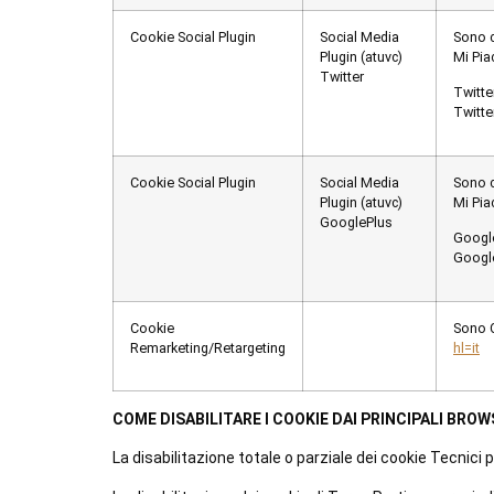
Cookie Social Plugin
Social Media
Sono c
Plugin (atuvc)
Mi Pia
Twitter
Twitte
Twitte
Cookie Social Plugin
Social Media
Sono c
Plugin (atuvc)
Mi Pia
GooglePlus
Googl
Google
Cookie
Sono C
Remarketing/Retargeting
hl=it
COME DISABILITARE I COOKIE DAI PRINCIPALI BRO
La disabilitazione totale o parziale dei cookie Tecnici 