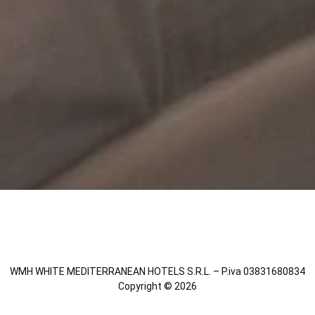
WMH WHITE MEDITERRANEAN HOTELS S.R.L. – P.iva 03831680834
Copyright © 2026