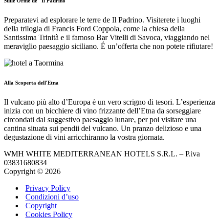
Sulle Orme de "Il Padrino"
Preparatevi ad esplorare le terre de Il Padrino. Visiterete i luoghi
della trilogia di Francis Ford Coppola, come la chiesa della
Santissima Trinità e il famoso Bar Vitelli di Savoca, viaggiando nel
meraviglio paesaggio siciliano. É un’offerta che non potete rifiutare!
Alla Scoperta dell'Etna
Il vulcano più alto d’Europa è un vero scrigno di tesori. L’esperienza
inizia con un bicchiere di vino frizzante dell’Etna da sorseggiare
circondati dal suggestivo paesaggio lunare, per poi visitare una
cantina situata sui pendii del vulcano. Un pranzo delizioso e una
degustazione di vini arricchiranno la vostra giornata.
WMH WHITE MEDITERRANEAN HOTELS S.R.L. – P.iva
03831680834
Copyright © 2026
Privacy Policy
Condizioni d’uso
Copyright
Cookies Policy